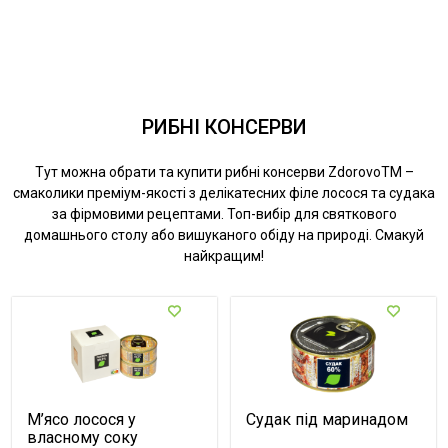
РИБНІ КОНСЕРВИ
Тут можна обрати та купити рибні консерви ZdorovoTM –
смаколики преміум-якості з делікатесних філе лосося та судака
за фірмовими рецептами. Топ-вибір для святкового
домашнього столу або вишуканого обіду на природі. Смакуй
найкращим!
М’ясо лосося у
Судак під маринадом
власному соку